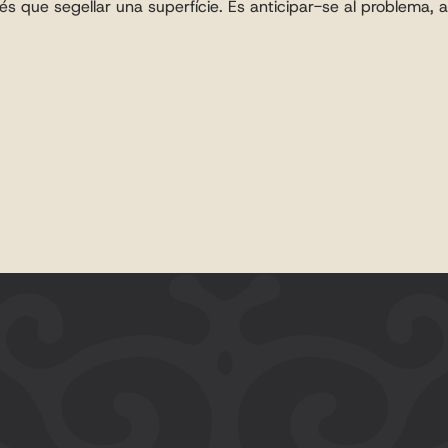
s que segellar una superfície. És anticipar-se al problema, apl