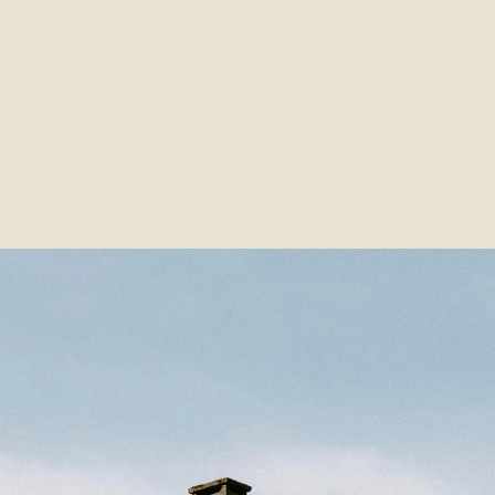
acions