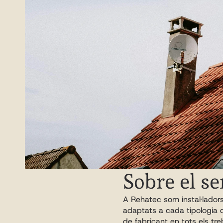
Sobre el se
A Rehatec som instal·ladors 
adaptats a cada tipologia de
de fabricant en tots els tr