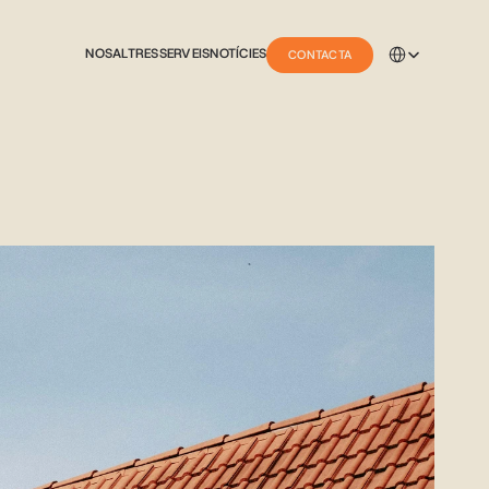
Select Language
NOSALTRES
SERVEIS
NOTÍCIES
CONTACTA