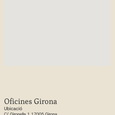
Oficines Girona
Ubicació
C/ Gironella 1 17005 Girona