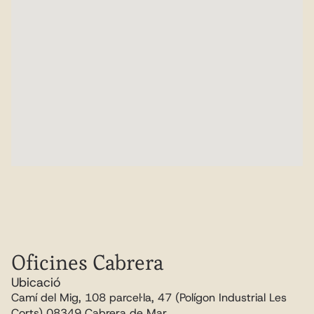
Oficines Cabrera
Ubicació
Camí del Mig, 108 parcel·la, 47 (Polígon Industrial Les 
Corts) 08349 Cabrera de Mar