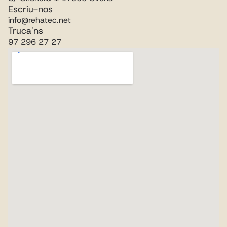
Escriu-nos
info@rehatec.net
Truca'ns
97 296 27 27