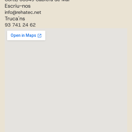
Escriu-nos
info@rehatec.net
Truca'ns
93 741 24 62