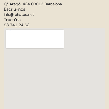
C/ Aragó, 424 08013 Barcelona
Escriu-nos
info@rehatec.net
Truca'ns
93 741 24 62