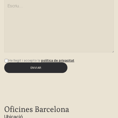
He llegit i accepto la 
política de privacitat
ENVIAR
Oficines Barcelona
Ubicació