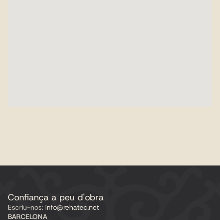
Confiança a peu d'obra
Escriu-nos:
 info@rehatec.net
BARCELONA