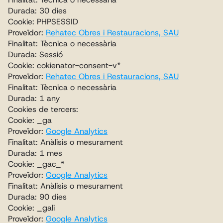
Durada: 30 dies
Cookie: PHPSESSID
Proveïdor: 
Rehatec Obres i Restauracions, SAU
Finalitat: Tècnica o necessària
Durada: Sessió
Cookie: cokienator-consent-v*
Proveïdor: 
Rehatec Obres i Restauracions, SAU
Finalitat: Tècnica o necessària
Durada: 1 any
Cookies de tercers:
Cookie: _ga
Proveïdor: 
Google Analytics
Finalitat: Anàlisis o mesurament
Durada: 1 mes
Cookie: _gac_*
Proveïdor: 
Google Analytics
Finalitat: Anàlisis o mesurament
Durada: 90 dies
Cookie: _gali
Proveïdor: 
Google Analytics