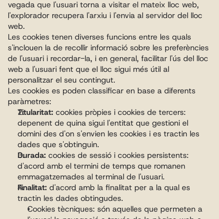
vegada que l'usuari torna a visitar el mateix lloc web, 
l'explorador recupera l'arxiu i l'envia al servidor del lloc 
web.
Les cookies tenen diverses funcions entre les quals 
s'inclouen la de recollir informació sobre les preferències 
de l'usuari i recordar-la, i en general, facilitar l'ús del lloc 
web a l'usuari fent que el lloc sigui més útil al 
personalitzar el seu contingut.
Les cookies es poden classificar en base a diferents 
paràmetres:
Titularitat:
 cookies pròpies i cookies de tercers: 
depenent de quina sigui l'entitat que gestioni el 
domini des d'on s'envien les cookies i es tractin les 
dades que s'obtinguin.
Durada:
 cookies de sessió i cookies persistents: 
d'acord amb el termini de temps que romanen 
emmagatzemades al terminal de l'usuari.
Finalitat:
 d'acord amb la finalitat per a la qual es 
tractin les dades obtingudes.
Cookies tècniques: són aquelles que permeten a 