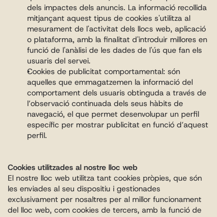
dels impactes dels anuncis. La informació recollida 
mitjançant aquest tipus de cookies s'utilitza al 
mesurament de l'activitat dels llocs web, aplicació 
o plataforma, amb la finalitat d'introduir millores en 
funció de l'anàlisi de les dades de l'ús que fan els 
usuaris del servei.
Cookies de publicitat comportamental: són 
aquelles que emmagatzemen la informació del 
comportament dels usuaris obtinguda a través de 
l’observació continuada dels seus hàbits de 
navegació, el que permet desenvolupar un perfil 
específic per mostrar publicitat en funció d’aquest 
perfil.
Cookies utilitzades al nostre lloc web
El nostre lloc web utilitza tant cookies pròpies, que són 
les enviades al seu dispositiu i gestionades 
exclusivament per nosaltres per al millor funcionament 
del lloc web, com cookies de tercers, amb la funció de 