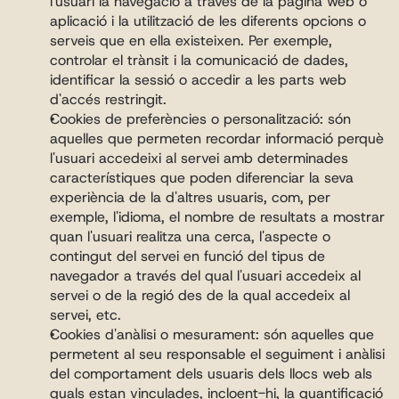
l'usuari la navegació a través de la pàgina web o 
aplicació i la utilització de les diferents opcions o 
serveis que en ella existeixen. Per exemple, 
controlar el trànsit i la comunicació de dades, 
identificar la sessió o accedir a les parts web 
d'accés restringit.
Cookies de preferències o personalització: són 
aquelles que permeten recordar informació perquè 
l'usuari accedeixi al servei amb determinades 
característiques que poden diferenciar la seva 
experiència de la d'altres usuaris, com, per 
exemple, l'idioma, el nombre de resultats a mostrar 
quan l'usuari realitza una cerca, l'aspecte o 
contingut del servei en funció del tipus de 
navegador a través del qual l'usuari accedeix al 
servei o de la regió des de la qual accedeix al 
servei, etc.
Cookies d'anàlisi o mesurament: són aquelles que 
permetent al seu responsable el seguiment i anàlisi 
del comportament dels usuaris dels llocs web als 
quals estan vinculades, incloent-hi, la quantificació 