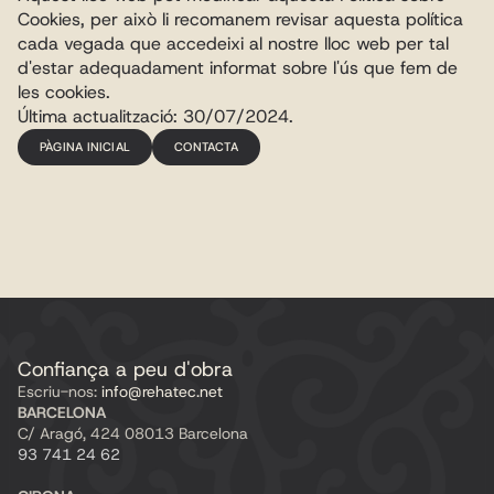
Cookies, per això li recomanem revisar aquesta política 
cada vegada que accedeixi al nostre lloc web per tal 
d'estar adequadament informat sobre l'ús que fem de 
les cookies.
Última actualització: 30/07/2024.
PÀGINA INICIAL
CONTACTA
Confiança a peu d'obra
Escriu-nos:
 info@rehatec.net
BARCELONA
C/ Aragó, 424 08013 Barcelona
93 741 24 62