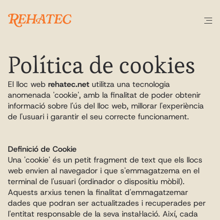
Política de cookies
El lloc web 
rehatec.net
 utilitza una tecnologia 
anomenada 'cookie', amb la finalitat de poder obtenir 
informació sobre l'ús del lloc web, millorar l'experiència 
de l'usuari i garantir el seu correcte funcionament.
Definició de Cookie
Una 'cookie' és un petit fragment de text que els llocs 
web envien al navegador i que s'emmagatzema en el 
terminal de l'usuari (ordinador o dispositiu mòbil). 
Aquests arxius tenen la finalitat d'emmagatzemar 
dades que podran ser actualitzades i recuperades per 
l'entitat responsable de la seva instal·lació. Així, cada 