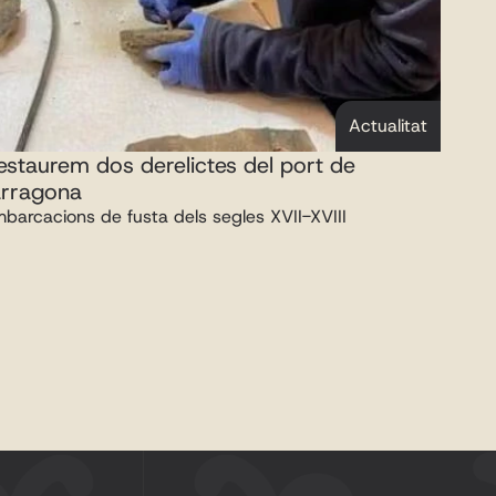
Actualitat
estaurem dos derelictes del port de 
arragona
barcacions de fusta dels segles XVII-XVIII