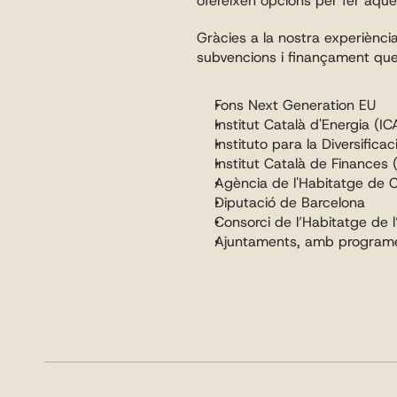
ofereixen opcions per fer aqu
Gràcies a la nostra experiència 
subvencions i finançament que 
Fons Next Generation EU
Institut Català d'Energia (I
Instituto para la Diversifica
Institut Català de Finances 
Agència de l'Habitatge de 
Diputació de Barcelona
Consorci de l’Habitatge de 
Ajuntaments, amb programes c