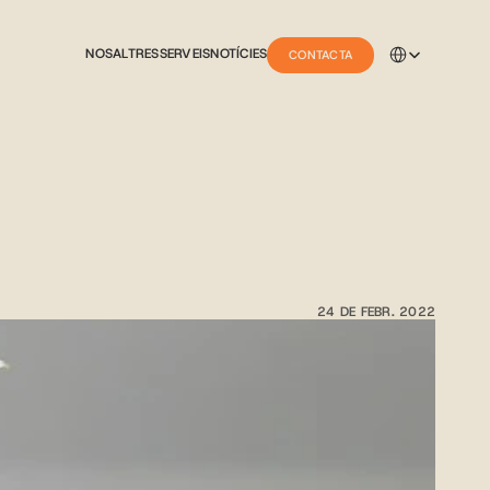
Select Language
NOSALTRES
SERVEIS
NOTÍCIES
CONTACTA
24 DE FEBR. 2022