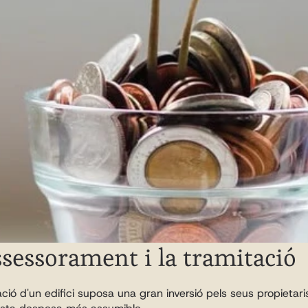
sessorament i la tramitació
ció d'un edifici suposa una gran inversió pels seus propietaris 