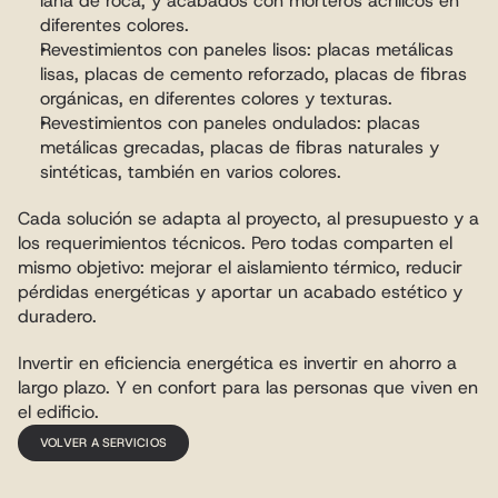
lana de roca, y acabados con morteros acrílicos en 
diferentes colores. 
Revestimientos con paneles lisos: placas metálicas 
lisas, placas de cemento reforzado, placas de fibras 
orgánicas, en diferentes colores y texturas. 
Revestimientos con paneles ondulados: placas 
metálicas grecadas, placas de fibras naturales y 
sintéticas, también en varios colores.
Cada solución se adapta al proyecto, al presupuesto y a 
los requerimientos técnicos. Pero todas comparten el 
mismo objetivo: mejorar el aislamiento térmico, reducir 
pérdidas energéticas y aportar un acabado estético y 
duradero.
Invertir en eficiencia energética es invertir en ahorro a 
largo plazo. Y en confort para las personas que viven en 
el edificio.
VOLVER A SERVICIOS