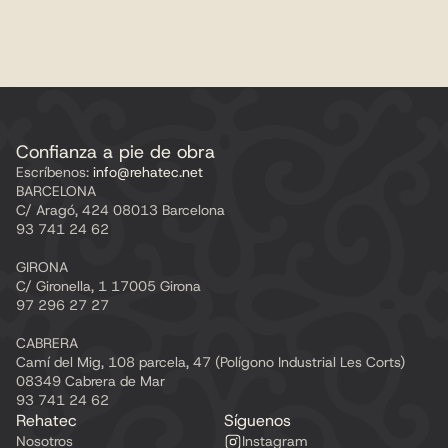
Confianza a pie de obra
Escríbenos:
 info@rehatec.net
BARCELONA
C/ Aragó, 424 08013 Barcelona
93 741 24 62
GIRONA
C/ Gironella, 1 17005 Girona
97 296 27 27
CABRERA
Camí del Mig, 108 parcela, 47 (Polígono Industrial Les Corts) 
08349 Cabrera de Mar
93 741 24 62
Rehatec
Síguenos
Nosotros
Instagram