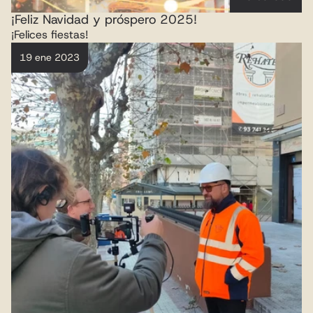
¡Feliz Navidad y próspero 2025!
¡Felices fiestas!
19 ene 2023