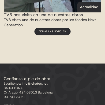
Actualidad
TV3 nos visita en una de nuestras obras
TV3 visita una de nuestras obras por los fondos Next 
Generation
TODAS LAS NOTICIAS
Confianza a pie de obra
Escríbenos:
 info@rehatec.net
BARCELONA
C/ Aragó, 424 08013 Barcelona
93 741 24 62