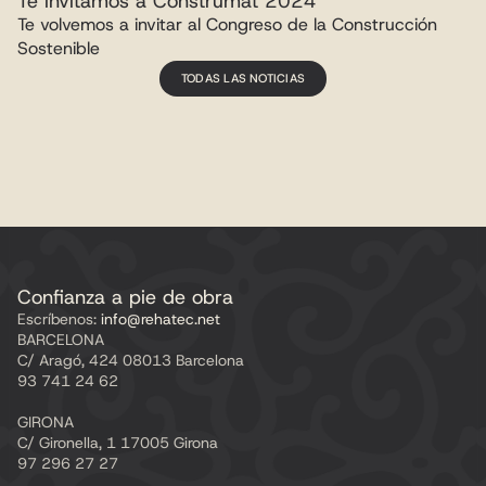
Te invitamos a Construmat 2024
Te volvemos a invitar al Congreso de la Construcción 
Sostenible
TODAS LAS NOTICIAS
Confianza a pie de obra
Escríbenos:
 info@rehatec.net
BARCELONA
C/ Aragó, 424 08013 Barcelona
93 741 24 62
GIRONA
C/ Gironella, 1 17005 Girona
97 296 27 27