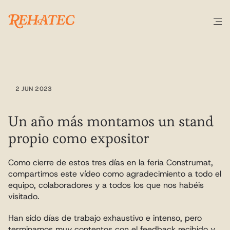
EVENTO
Feria
Construmat
2023
2 JUN 2023
Un año más montamos un stand 
propio como expositor
Como cierre de estos tres días en la feria Construmat, 
compartimos este vídeo como agradecimiento a todo el 
equipo, colaboradores y a todos los que nos habéis 
visitado. 
Han sido días de trabajo exhaustivo e intenso, pero 
terminamos muy contentos con el feedback recibido y 