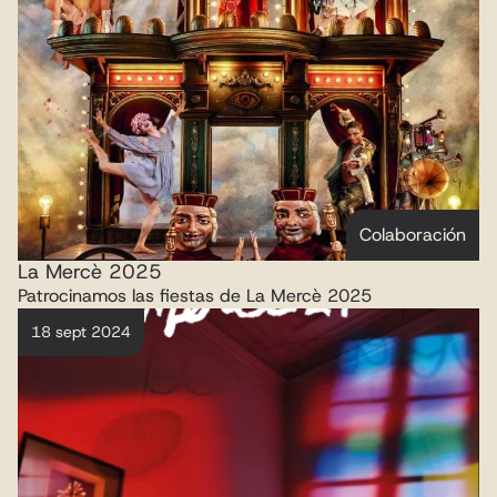
Colaboración
La Mercè 2025
Patrocinamos las fiestas de La Mercè 2025
18 sept 2024