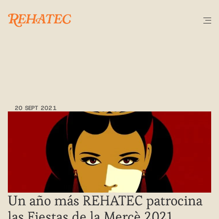
COLABORACIÓN
Fiestas
de
La
Mercè
2021
20 SEPT 2021
Un año más REHATEC patrocina 
las Fiestas de la Mercè 2021. 