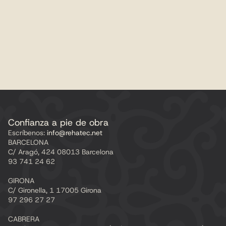
Confianza a pie de obra
Escríbenos:
 info@rehatec.net
BARCELONA
C/ Aragó, 424 08013 Barcelona
93 741 24 62
GIRONA
C/ Gironella, 1 17005 Girona
97 296 27 27
CABRERA