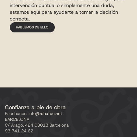
intervención puntual o simplemente una duda, 
estamos aquí para ayudarte a tomar la decisión 
correcta.
HABLEMOS DE ELLO
Confianza a pie de obra
Escríbenos:
 info@rehatec.net
BARCELONA
C/ Aragó, 424 08013 Barcelona
93 741 24 62