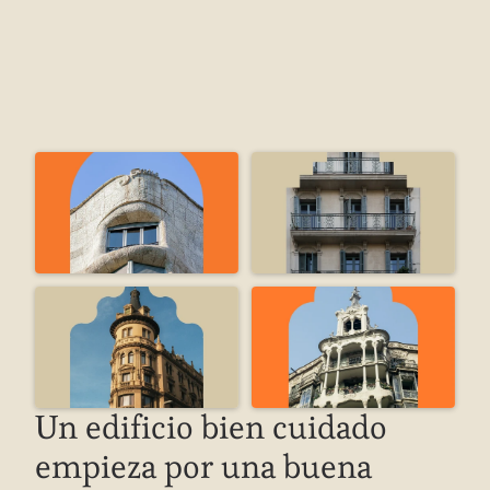
profesionales del mundo de la conservación-
restauración de bienes culturales y patrimonio artístico 
e histórico.
ATRÁS
MÁS INFORMACIÓN
Un edificio bien cuidado 
empieza por una buena 